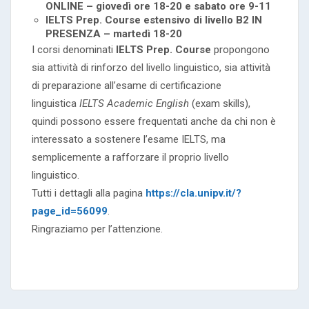
ONLINE – giovedì ore 18-20 e sabato ore 9-11
IELTS Prep. Course estensivo di livello B2 IN
PRESENZA – martedì 18-20
I corsi denominati
IELTS Prep. Course
propongono
sia attività di rinforzo del livello linguistico, sia attività
di preparazione all’esame di certificazione
linguistica
IELTS Academic English
(exam skills),
quindi possono essere frequentati anche da chi non è
interessato a sostenere l’esame IELTS, ma
semplicemente a rafforzare il proprio livello
linguistico.
Tutti i dettagli alla pagina
https://cla.unipv.it/?
page_id=56099
.
Ringraziamo per l’attenzione.