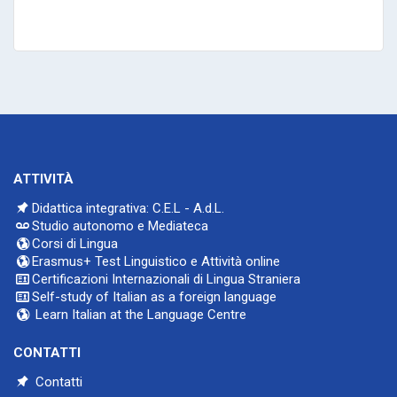
ATTIVITÀ
Didattica integrativa: C.E.L - A.d.L.
Studio autonomo e Mediateca
Corsi di Lingua
Erasmus+ Test Linguistico e Attività online
Certificazioni Internazionali di Lingua Straniera
Self-study of Italian as a foreign language
Learn Italian at the Language Centre
CONTATTI
Contatti