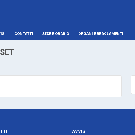
ISI
CONTATTI
SEDE E ORARIO
ORGANI E REGOLAMENTI
nSET
TTI
AVVISI