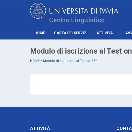
HOME
CARTA DEI SERVIZI
ATTIVITÀ
AVV
Modulo di iscrizione al Test o
HOME
>
Modulo di iscrizione al Test onSET
ATTIVITÀ
CONTA