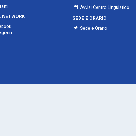
atti
Avvisi Centro Linguistico
L NETWORK
SEDE E ORARIO
ebook
Sede e Orario
agram