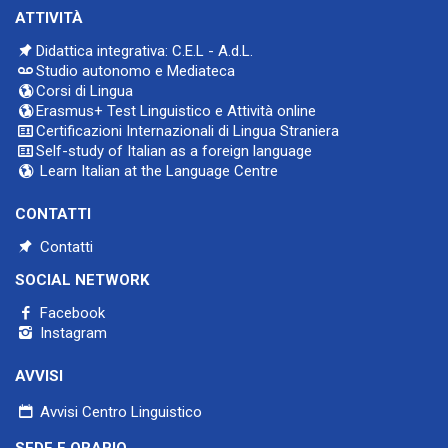
ATTIVITÀ
Didattica integrativa: C.E.L - A.d.L.
Studio autonomo e Mediateca
Corsi di Lingua
Erasmus+ Test Linguistico e Attività online
Certificazioni Internazionali di Lingua Straniera
Self-study of Italian as a foreign language
Learn Italian at the Language Centre
CONTATTI
Contatti
SOCIAL NETWORK
Facebook
Instagram
AVVISI
Avvisi Centro Linguistico