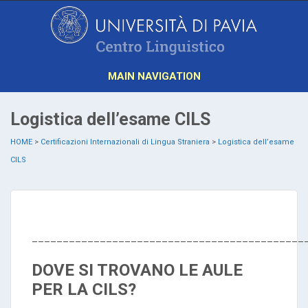
MAIN NAVIGATION
Logistica dell’esame CILS
HOME
>
Certificazioni Internazionali di Lingua Straniera
>
Logistica dell’esame
CILS
____________________________________________
DOVE SI TROVANO LE AULE
PER LA CILS?