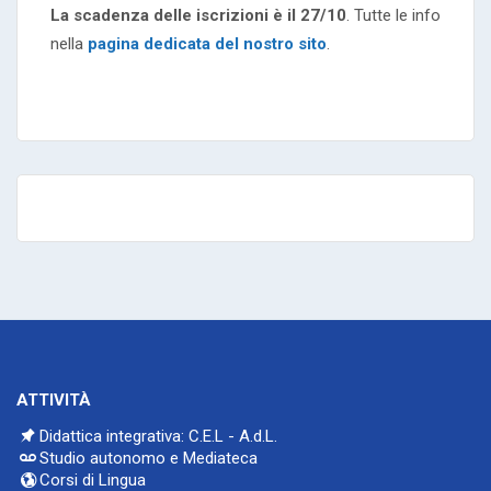
La scadenza delle iscrizioni è il 27/10
. Tutte le info
nella
pagina dedicata del nostro sito
.
ATTIVITÀ
Didattica integrativa: C.E.L - A.d.L.
Studio autonomo e Mediateca
Corsi di Lingua