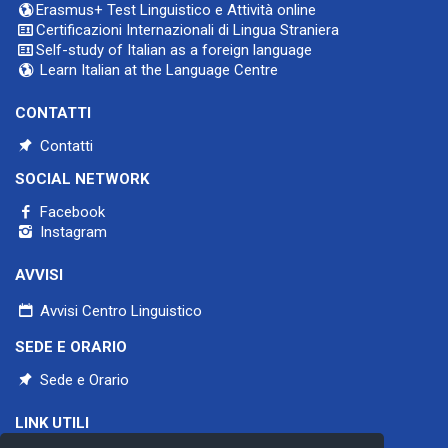
Erasmus+ Test Linguistico e Attività online
Certificazioni Internazionali di Lingua Straniera
Self-study of Italian as a foreign language
Learn Italian at the Language Centre
CONTATTI
Contatti
SOCIAL NETWORK
Facebook
Instagram
AVVISI
Avvisi Centro Linguistico
SEDE E ORARIO
Sede e Orario
LINK UTILI
Università di Pavia