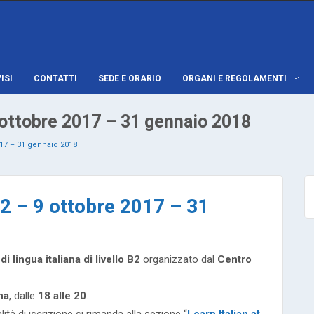
ISI
CONTATTI
SEDE E ORARIO
ORGANI E REGOLAMENTI
 9 ottobre 2017 – 31 gennaio 2018
2017 – 31 gennaio 2018
 B2 – 9 ottobre 2017 – 31
di lingua italiana di livello B2
organizzato dal
Centro
na
, dalle
18 alle 20
.