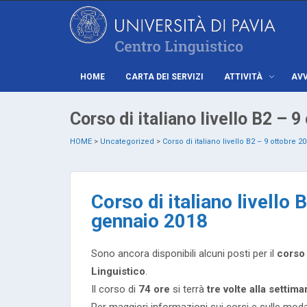
HOME
CARTA DEI SERVIZI
ATTIVITÀ
AVV
Corso di italiano livello B2 –
HOME
>
Uncategorized
>
Corso di italiano livello B2 – 9 ottobre 
Corso di italiano livello
gennaio 2018
Sono ancora disponibili alcuni posti per il
corso 
Linguistico
.
Il corso di
74 ore
si terrà
tre volte alla settima