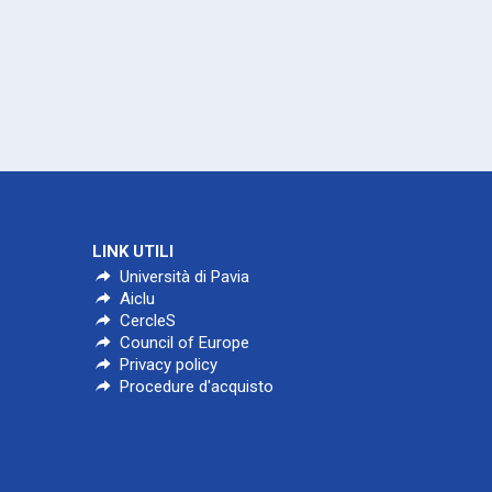
LINK UTILI
Università di Pavia
Aiclu
CercleS
Council of Europe
Privacy policy
Procedure d'acquisto