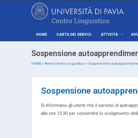
HOME
CARTA DEI SERVIZI
ATTIVITÀ
AVV
Sospensione autoapprendime
HOME
>
Avvisi Centro Linguistico
>
Sospensione autoapprendim
Sospensione autoappre
Si informano gli utenti che il servizio di auto
alle ore 12.30 per consentire lo svolgimento del