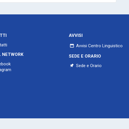
TTI
AVVISI
atti
Avvisi Centro Linguistico
L NETWORK
SEDE E ORARIO
ebook
Sede e Orario
agram