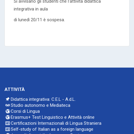
Si avvisano gli studenti che l’attività didattica
integrativa in aula
di lunedì 20/11 è sospesa.
ATTIVITÀ
Didattica integrativa: C.E.L - A.d.L.
Studio autonomo e Mediateca
Corsi di Lingua
Erasmus+ Test Linguistico e Attività online
Certificazioni Internazionali di Lingua Straniera
Self-study of Italian as a foreign language