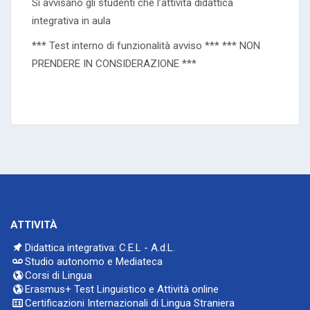
Si avvisano gli studenti che l’attività didattica
integrativa in aula
*** Test interno di funzionalità avviso *** *** NON
PRENDERE IN CONSIDERAZIONE ***
ATTIVITÀ
Didattica integrativa: C.E.L - A.d.L.
Studio autonomo e Mediateca
Corsi di Lingua
Erasmus+ Test Linguistico e Attività online
Certificazioni Internazionali di Lingua Straniera