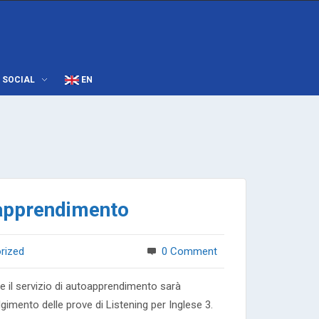
SOCIAL
EN
oapprendimento
rized
0 Comment
re il servizio di autoapprendimento sarà
gimento delle prove di Listening per Inglese 3.