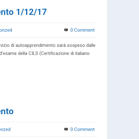
nto 1/12/17
orized
0 Comment
ervizio di autoapprendimento sarà sospeso dalle
d’esame della CILS (Certificazione di italiano
ento
rized
0 Comment