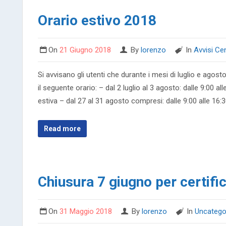
Orario estivo 2018
On
21 Giugno 2018
By
lorenzo
In
Avvisi Ce
Si avvisano gli utenti che durante i mesi di luglio e agos
il seguente orario: – dal 2 luglio al 3 agosto: dalle 9:00 
estiva – dal 27 al 31 agosto compresi: dalle 9:00 alle 16:
Read more
Chiusura 7 giugno per certifi
On
31 Maggio 2018
By
lorenzo
In
Uncatego