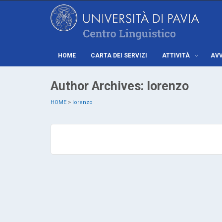
HOME
CARTA DEI SERVIZI
ATTIVITÀ
AVV
Author Archives: lorenzo
HOME
>
lorenzo