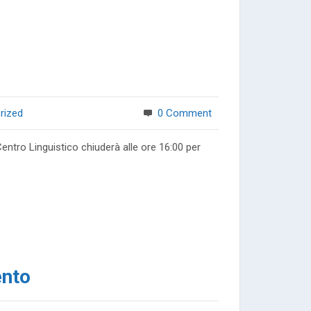
rized
0 Comment
Centro Linguistico chiuderà alle ore 16:00 per
ento