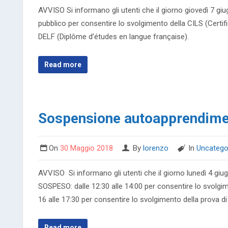
AVVISO Si informano gli utenti che il giorno giovedì 7 giu
pubblico per consentire lo svolgimento della CILS (Certif
DELF (Diplôme d’études en langue française).
Read more
Sospensione autoapprendime
On
30 Maggio 2018
By
lorenzo
In
Uncatego
AVVISO Si informano gli utenti che il giorno lunedì 4 giu
SOSPESO: dalle 12:30 alle 14:00 per consentire lo svolgime
16 alle 17:30 per consentire lo svolgimento della prova di
Read more