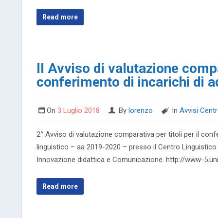
Read more
II Avviso di valutazione compar
conferimento di incarichi di 
On
3 Luglio 2018
By
lorenzo
In
Avvisi Centr
2° Avviso di valutazione comparativa per titoli per il con
linguistico – aa 2019-2020 – presso il Centro Linguistico 
Innovazione didattica e Comunicazione. http://www-5.unipv
Read more