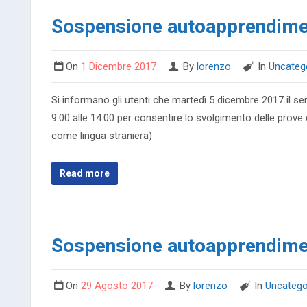
Sospensione autoapprendime
On
1 Dicembre 2017
By
lorenzo
In
Uncateg
Si informano gli utenti che martedì 5 dicembre 2017 il s
9.00 alle 14.00 per consentire lo svolgimento delle prove 
come lingua straniera)
Read more
Sospensione autoapprendim
On
29 Agosto 2017
By
lorenzo
In
Uncatego