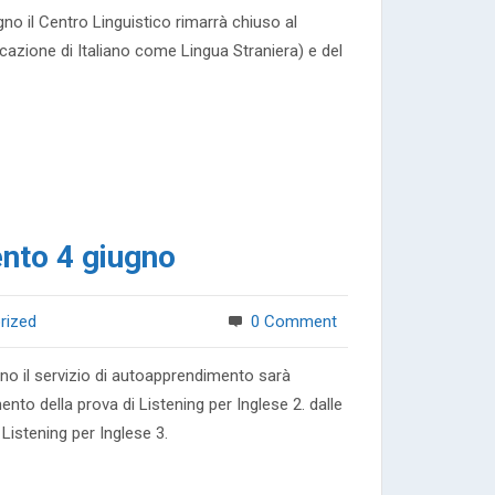
gno il Centro Linguistico rimarrà chiuso al
icazione di Italiano come Lingua Straniera) e del
nto 4 giugno
rized
0 Comment
gno il servizio di autoapprendimento sarà
nto della prova di Listening per Inglese 2. dalle
 Listening per Inglese 3.