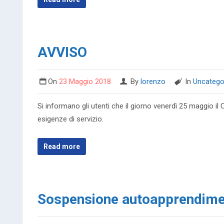
AVVISO
On
23 Maggio 2018
By
lorenzo
In
Uncatego
Si informano gli utenti che il giorno venerdì 25 maggio il 
esigenze di servizio.
Read more
Sospensione autoapprendim