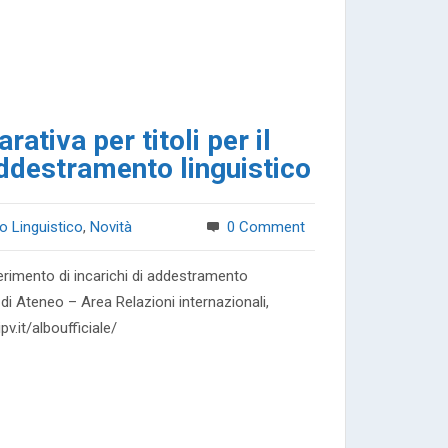
ativa per titoli per il
addestramento linguistico
o Linguistico
,
Novità
0 Comment
ferimento di incarichi di addestramento
di Ateneo – Area Relazioni internazionali,
.it/alboufficiale/