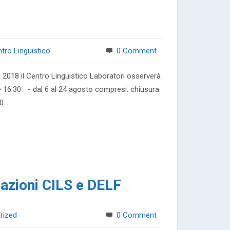
ntro Linguistico
0 Comment
to 2018 il Centro Linguistico Laboratori osserverà
alle 16:30 - dal 6 al 24 agosto compresi: chiusura
30
cazioni CILS e DELF
rized
0 Comment